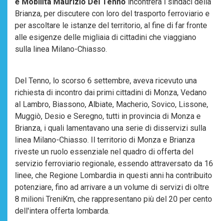
e Mobilità Maurizio Del Tenno
incontrerà i sindaci della
Brianza, per discutere con loro del trasporto ferroviario e
per ascoltare le istanze del territorio, al fine di far fronte
alle esigenze delle migliaia di cittadini che viaggiano
sulla linea Milano-Chiasso.
Del Tenno, lo scorso 6 settembre, aveva ricevuto una
richiesta di incontro dai primi cittadini di Monza, Vedano
al Lambro, Biassono, Albiate, Macherio, Sovico, Lissone,
Muggiò, Desio e Seregno, tutti in provincia di Monza e
Brianza, i quali lamentavano una serie di disservizi sulla
linea Milano-Chiasso. Il territorio di Monza e Brianza
riveste un ruolo essenziale nel quadro di offerta del
servizio ferroviario regionale, essendo attraversato da 16
linee, che Regione Lombardia in questi anni ha contribuito
potenziare, fino ad arrivare a un volume di servizi di oltre
8 milioni TreniKm, che rappresentano più del 20 per cento
dell'intera offerta lombarda.