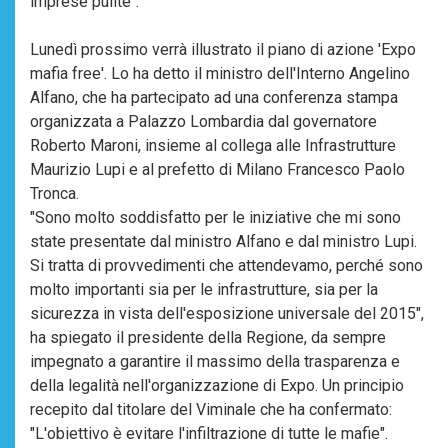
imprese pulite".
Lunedì prossimo verrà illustrato il piano di azione 'Expo
mafia free'. Lo ha detto il ministro dell'Interno Angelino
Alfano, che ha partecipato ad una conferenza stampa
organizzata a Palazzo Lombardia dal governatore
Roberto Maroni, insieme al collega alle Infrastrutture
Maurizio Lupi e al prefetto di Milano Francesco Paolo
Tronca.
"Sono molto soddisfatto per le iniziative che mi sono
state presentate dal ministro Alfano e dal ministro Lupi.
Si tratta di provvedimenti che attendevamo, perché sono
molto importanti sia per le infrastrutture, sia per la
sicurezza in vista dell'esposizione universale del 2015",
ha spiegato il presidente della Regione, da sempre
impegnato a garantire il massimo della trasparenza e
della legalità nell'organizzazione di Expo. Un principio
recepito dal titolare del Viminale che ha confermato:
"L'obiettivo è evitare l'infiltrazione di tutte le mafie".