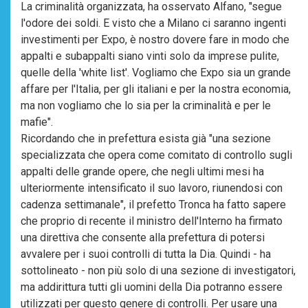
La criminalità organizzata, ha osservato Alfano, "segue
l'odore dei soldi. E visto che a Milano ci saranno ingenti
investimenti per Expo, è nostro dovere fare in modo che
appalti e subappalti siano vinti solo da imprese pulite,
quelle della 'white list'. Vogliamo che Expo sia un grande
affare per l'Italia, per gli italiani e per la nostra economia,
ma non vogliamo che lo sia per la criminalità e per le
mafie".
Ricordando che in prefettura esista già "una sezione
specializzata che opera come comitato di controllo sugli
appalti delle grande opere, che negli ultimi mesi ha
ulteriormente intensificato il suo lavoro, riunendosi con
cadenza settimanale", il prefetto Tronca ha fatto sapere
che proprio di recente il ministro dell'Interno ha firmato
una direttiva che consente alla prefettura di potersi
avvalere per i suoi controlli di tutta la Dia. Quindi - ha
sottolineato - non più solo di una sezione di investigatori,
ma addirittura tutti gli uomini della Dia potranno essere
utilizzati per questo genere di controlli. Per usare una