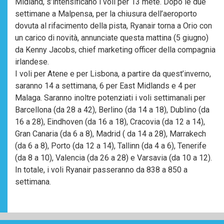
Midland, s’intensificano i voli per 13 mete. Dopo le due
settimane a Malpensa, per la chiusura dell’aeroporto
dovuta al rifacimento della pista, Ryanair torna a Orio con
un carico di novità, annunciate questa mattina (5 giugno)
da Kenny Jacobs, chief marketing officer della compagnia
irlandese.
I voli per Atene e per Lisbona, a partire da quest’inverno,
saranno 14 a settimana, 6 per East Midlands e 4 per
Malaga. Saranno inoltre potenziati i voli settimanali per
Barcellona (da 28 a 42), Berlino (da 14 a 18), Dublino (da
16 a 28), Eindhoven (da 16 a 18), Cracovia (da 12 a 14),
Gran Canaria (da 6 a 8), Madrid ( da 14 a 28), Marrakech
(da 6 a 8), Porto (da 12 a 14), Tallinn (da 4 a 6), Tenerife
(da 8 a 10), Valencia (da 26 a 28) e Varsavia (da 10 a 12).
In totale, i voli Ryanair passeranno da 838 a 850 a
settimana.