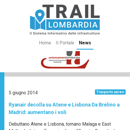
Home
Il Portale
News
5 giugno 2014
Trasporto aereo
Ryanair decolla su Atene e Lisbona Da Brelino a
Madrid: aumentano i voli
Debuttano Atene e Lisbona, tornano Malaga e East