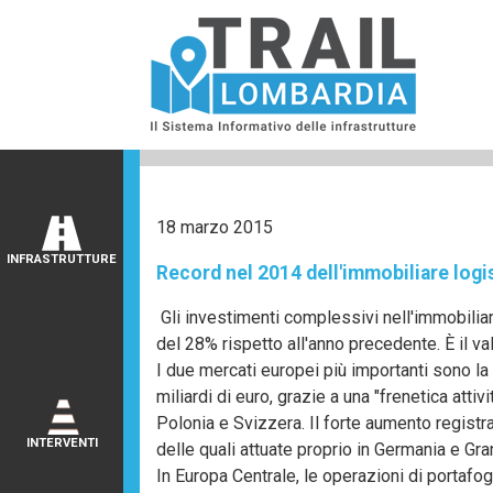
18 marzo 2015
INFRASTRUTTURE
Record nel 2014 dell'immobiliare logi
Gli investimenti complessivi nell'immobiliare 
del 28% rispetto all'anno precedente. È il valo
I due mercati europei più importanti sono la
miliardi di euro, grazie a una "frenetica att
Polonia e Svizzera. Il forte aumento registra
INTERVENTI
delle quali attuate proprio in Germania e Gra
In Europa Centrale, le operazioni di portafogl