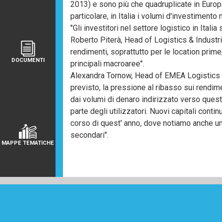
2013) e sono più che quadruplicate in Europa
particolare, in Italia i volumi d'investimento 
"Gli investitori nel settore logistico in Ita
Roberto Piterà, Head of Logistics & Industri
rendimenti, soprattutto per le location prime
DOCUMENTI
principali macroaree".
Alexandra Tornow, Head of EMEA Logistics 
previsto, la pressione al ribasso sui rendime
dai volumi di denaro indirizzato verso quest
parte degli utilizzatori. Nuovi capitali cont
corso di quest' anno, dove notiamo anche un
secondari".
MAPPE TEMATICHE