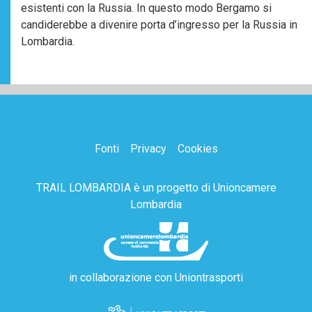
esistenti con la Russia. In questo modo Bergamo si
candiderebbe a divenire porta d’ingresso per la Russia in
Lombardia.
Fonti
Privacy
Cookies
TRAIL LOMBARDIA è un progetto di
Unioncamere
Lombardia
in collaborazione con
Uniontrasporti