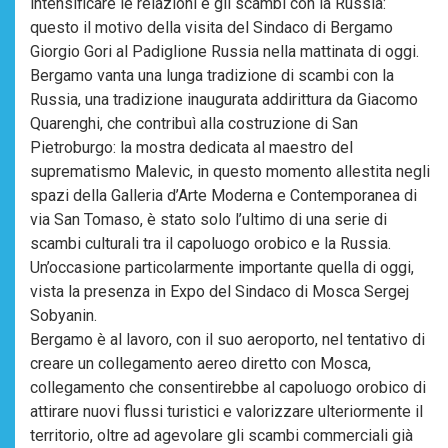
intensificare le relazioni e gli scambi con la Russia:
questo il motivo della visita del Sindaco di Bergamo
Giorgio Gori al Padiglione Russia nella mattinata di oggi.
Bergamo vanta una lunga tradizione di scambi con la
Russia, una tradizione inaugurata addirittura da Giacomo
Quarenghi, che contribuì alla costruzione di San
Pietroburgo: la mostra dedicata al maestro del
suprematismo Malevic, in questo momento allestita negli
spazi della Galleria d’Arte Moderna e Contemporanea di
via San Tomaso, è stato solo l’ultimo di una serie di
scambi culturali tra il capoluogo orobico e la Russia.
Un’occasione particolarmente importante quella di oggi,
vista la presenza in Expo del Sindaco di Mosca Sergej
Sobyanin.
Bergamo è al lavoro, con il suo aeroporto, nel tentativo di
creare un collegamento aereo diretto con Mosca,
collegamento che consentirebbe al capoluogo orobico di
attirare nuovi flussi turistici e valorizzare ulteriormente il
territorio, oltre ad agevolare gli scambi commerciali già