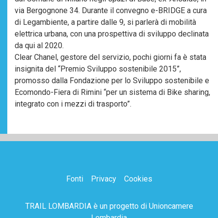
via Bergognone 34. Durante il convegno e-BRIDGE a cura
di Legambiente, a partire dalle 9, si parlerà di mobilità
elettrica urbana, con una prospettiva di sviluppo declinata
da qui al 2020.
Clear Chanel, gestore del servizio, pochi giorni fa è stata
insignita del “Premio Sviluppo sostenibile 2015”,
promosso dalla Fondazione per lo Sviluppo sostenibile e
Ecomondo-Fiera di Rimini “per un sistema di Bike sharing,
integrato con i mezzi di trasporto”.
Fonti
Privacy
Cookies
TRAIL LOMBARDIA è un progetto di
Unioncamere
Lombardia