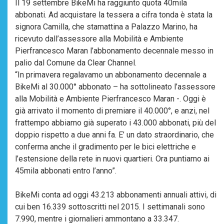
Il 19 settembre BikeMi ha raggiunto quota 40mila
abbonati. Ad acquistare la tessera a cifra tonda è stata la
signora Camilla, che stamattina a Palazzo Marino, ha
ricevuto dall’assessore alla Mobilità e Ambiente
Pierfrancesco Maran l’abbonamento decennale messo in
palio dal Comune da Clear Channel.
“In primavera regalavamo un abbonamento decennale a
BikeMi al 30.000° abbonato – ha sottolineato l’assessore
alla Mobilità e Ambiente Pierfrancesco Maran -. Oggi è
già arrivato il momento di premiare il 40.000°, e anzi, nel
frattempo abbiamo già superato i 43.000 abbonati, più del
doppio rispetto a due anni fa. E’ un dato straordinario, che
conferma anche il gradimento per le bici elettriche e
l’estensione della rete in nuovi quartieri. Ora puntiamo ai
45mila abbonati entro l’anno”.
BikeMi conta ad oggi 43.213 abbonamenti annuali attivi, di
cui ben 16.339 sottoscritti nel 2015. I settimanali sono
7.990, mentre i giornalieri ammontano a 33.347.