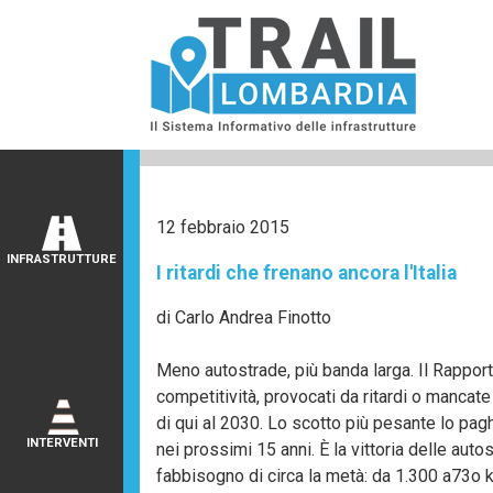
12 febbraio 2015
INFRASTRUTTURE
I ritardi che frenano ancora l'Italia
di Carlo Andrea Finotto
Meno autostrade, più banda larga. Il Rapport
competitività, provocati da ritardi o mancate 
di qui al 2030. Lo scotto più pesante lo pag
INTERVENTI
nei prossimi 15 anni. È la vittoria delle aut
fabbisogno di circa la metà: da 1.300 a73o 