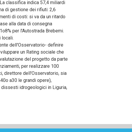
 classifica indica 57,4 miliardi
a di gestione dei rifiuti: 2,6
menti di costi: si va da un ritardo
base alla data di consegna
l 1o8% per l'Autostrada Brebemi.
 locali.
nte dell'Osservatorio- definire
; sviluppare un Rating sociale che
a valutazione del progetto da parte
anziamenti, per realizzare 100
i, direttore dell'Osservatorio, sia
da40o a30 le grandi opere),
 dissesti idrogeologici in Liguria,