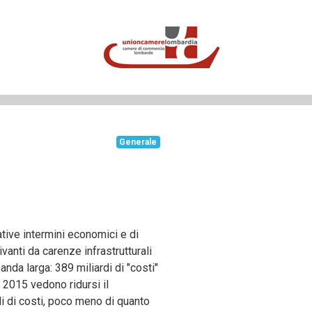
Generale
ative intermini economici e di
vanti da carenze infrastrutturali
nda larga: 389 miliardi di "costi"
f 2015 vedono ridursi il
i di costi, poco meno di quanto