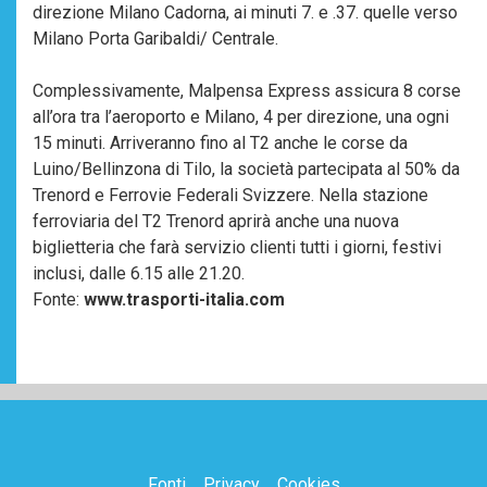
direzione Milano Cadorna, ai minuti 7. e .37. quelle verso
Milano Porta Garibaldi/ Centrale.
Complessivamente, Malpensa Express assicura 8 corse
all’ora tra l’aeroporto e Milano, 4 per direzione, una ogni
15 minuti. Arriveranno fino al T2 anche le corse da
Luino/Bellinzona di Tilo, la società partecipata al 50% da
Trenord e Ferrovie Federali Svizzere. Nella stazione
ferroviaria del T2 Trenord aprirà anche una nuova
biglietteria che farà servizio clienti tutti i giorni, festivi
inclusi, dalle 6.15 alle 21.20.
Fonte:
www.trasporti-italia.com
Fonti
Privacy
Cookies