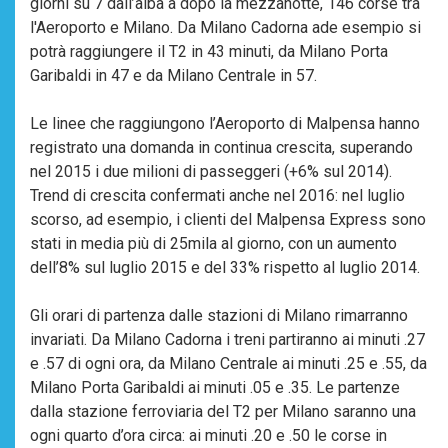
giorni su 7 dall’alba a dopo la mezzanotte, 146 corse tra
l'Aeroporto e Milano. Da Milano Cadorna ade esempio si
potrà raggiungere il T2 in 43 minuti, da Milano Porta
Garibaldi in 47 e da Milano Centrale in 57.
Le linee che raggiungono l’Aeroporto di Malpensa hanno
registrato una domanda in continua crescita, superando
nel 2015 i due milioni di passeggeri (+6% sul 2014).
Trend di crescita confermati anche nel 2016: nel luglio
scorso, ad esempio, i clienti del Malpensa Express sono
stati in media più di 25mila al giorno, con un aumento
dell’8% sul luglio 2015 e del 33% rispetto al luglio 2014.
Gli orari di partenza dalle stazioni di Milano rimarranno
invariati. Da Milano Cadorna i treni partiranno ai minuti .27
e .57 di ogni ora, da Milano Centrale ai minuti .25 e .55, da
Milano Porta Garibaldi ai minuti .05 e .35. Le partenze
dalla stazione ferroviaria del T2 per Milano saranno una
ogni quarto d’ora circa: ai minuti .20 e .50 le corse in