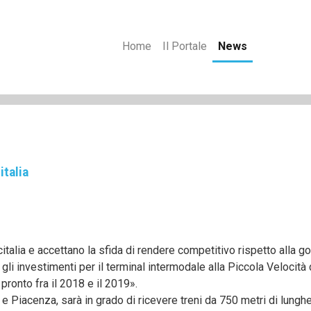
Home
Il Portale
News
italia
italia e accettano la sfida di rendere competitivo rispetto alla g
i investimenti per il terminal intermodale alla Piccola Velocità d
pronto fra il 2018 e il 2019».
e e Piacenza, sarà in grado di ricevere treni da 750 metri di lung