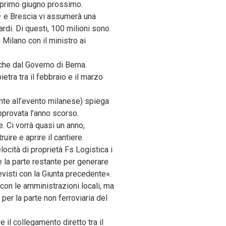
il primo giugno prossimo.
– e Brescia vi assumerà una
rdi. Di questi, 100 milioni sono
 Milano con il ministro ai
he dal Governo di Berna.
ra tra il febbraio e il marzo
nte all’evento milanese) spiega
approvata l’anno scorso.
. Ci vorrà quasi un anno,
ire e aprire il cantiere.
locità di proprietà Fs Logistica i
e la parte restante per generare
revisti con la Giunta precedente».
con le amministrazioni locali, ma
per la parte non ferroviaria del
e il collegamento diretto tra il