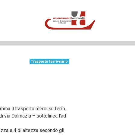
Trasporto ferroviario
omma il trasporto merci su ferro.
i via Dalmazia – sottolinea l’ad
hezza e 4 di altezza secondo gli