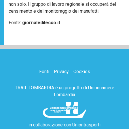
non solo. Il gruppo di lavoro regionale si occuperà del
censimento e del monitoraggio dei manufatti.
Fonte:
giornaledilecco.it
Fonti
Privacy
Cookies
TRAIL LOMBARDIA è un progetto di
Unioncamere
Lombardia
in collaborazione con
Uniontrasporti