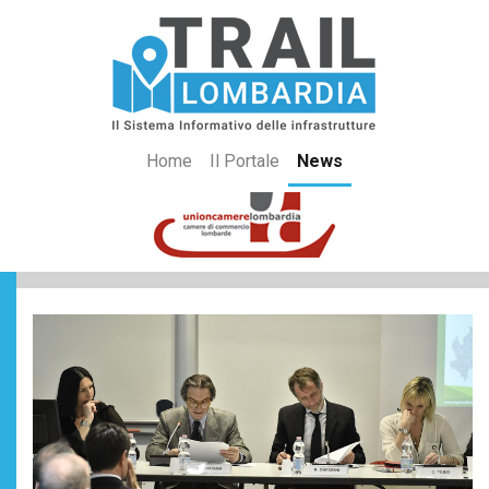
Home
Il Portale
News