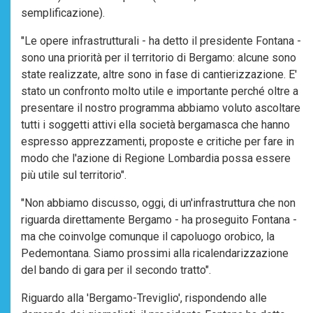
semplificazione).
"Le opere infrastrutturali - ha detto il presidente Fontana -
sono una priorità per il territorio di Bergamo: alcune sono
state realizzate, altre sono in fase di cantierizzazione. E'
stato un confronto molto utile e importante perché oltre a
presentare il nostro programma abbiamo voluto ascoltare
tutti i soggetti attivi ella società bergamasca che hanno
espresso apprezzamenti, proposte e critiche per fare in
modo che l'azione di Regione Lombardia possa essere
più utile sul territorio".
"Non abbiamo discusso, oggi, di un'infrastruttura che non
riguarda direttamente Bergamo - ha proseguito Fontana -
ma che coinvolge comunque il capoluogo orobico, la
Pedemontana. Siamo prossimi alla ricalendarizzazione
del bando di gara per il secondo tratto".
Riguardo alla 'Bergamo-Treviglio', rispondendo alle