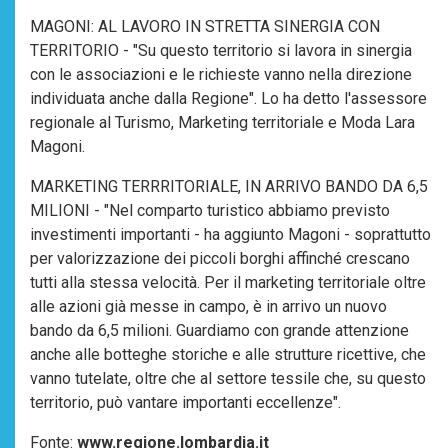
MAGONI: AL LAVORO IN STRETTA SINERGIA CON
TERRITORIO - "Su questo territorio si lavora in sinergia
con le associazioni e le richieste vanno nella direzione
individuata anche dalla Regione". Lo ha detto l'assessore
regionale al Turismo, Marketing territoriale e Moda Lara
Magoni.
MARKETING TERRRITORIALE, IN ARRIVO BANDO DA 6,5
MILIONI - "Nel comparto turistico abbiamo previsto
investimenti importanti - ha aggiunto Magoni - soprattutto
per valorizzazione dei piccoli borghi affinché crescano
tutti alla stessa velocità. Per il marketing territoriale oltre
alle azioni già messe in campo, è in arrivo un nuovo
bando da 6,5 milioni. Guardiamo con grande attenzione
anche alle botteghe storiche e alle strutture ricettive, che
vanno tutelate, oltre che al settore tessile che, su questo
territorio, può vantare importanti eccellenze".
Fonte:
www.regione.lombardia.it