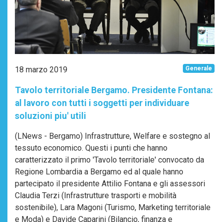
18 marzo 2019
Generale
Tavolo territoriale Bergamo. Presidente Fontana:
al lavoro con tutti i soggetti per individuare
soluzioni piu' utili
(LNews - Bergamo) Infrastrutture, Welfare e sostegno al
tessuto economico. Questi i punti che hanno
caratterizzato il primo 'Tavolo territoriale' convocato da
Regione Lombardia a Bergamo ed al quale hanno
partecipato il presidente Attilio Fontana e gli assessori
Claudia Terzi (Infrastrutture trasporti e mobilità
sostenibile), Lara Magoni (Turismo, Marketing territoriale
e Moda) e Davide Caparini (Bilancio, finanza e