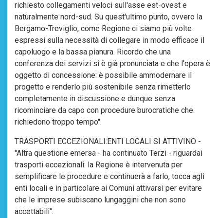
richiesto collegamenti veloci sull'asse est-ovest e
naturalmente nord-sud. Su quest'ultimo punto, ovvero la
Bergamo-Treviglio, come Regione ci siamo più volte
espressi sulla necessità di collegare in modo efficace il
capoluogo e la bassa pianura. Ricordo che una
conferenza dei servizi si è già pronunciata e che l'opera è
oggetto di concessione: è possibile ammodernare il
progetto e renderlo più sostenibile senza rimetterlo
completamente in discussione e dunque senza
ricominciare da capo con procedure burocratiche che
richiedono troppo tempo".
TRASPORTI ECCEZIONALI:ENTI LOCALI SI ATTIVINO -
"Altra questione emersa - ha continuato Terzi - riguardai
trasporti eccezionali: la Regione è intervenuta per
semplificare le procedure e continuerà a farlo, tocca agli
enti locali e in particolare ai Comuni attivarsi per evitare
che le imprese subiscano lungaggini che non sono
accettabili".