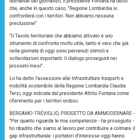
domande dei giornalisti, il presidente Fontana ha detto
che, anche in questo caso, "Regione Lombardia si
confronterà con i territori. Non abbiamo nessuna
preclusione".
"Il Tavolo territoriale che abbiamo attivato è uno
strumento di confronto molto utile, tanto è vero che già
nella giornata di oggi sono pervenuti stimoli e
sollecitazioni importanti. Il dialogo proseguirà nei
prossimi mesi".
Lo ha detto l'assessore alle Infrastrutture trasporti e
mobilità sostenibile della Regione Lombardia Claudia
Terzi, oggi indicata dal presidente Attilio Fontana come
riferimento per i territori orobici.
BERGAMO-TREVIGLIO, PROGETTO DA AMMODERNARE -
"Per quanto riguarda le mie competenze - ha proseguito -
ho ribadito che siamo al lavoro per contribuire a colmare il
gap infrastrutturale: i portatori d'interesse oggi hanno